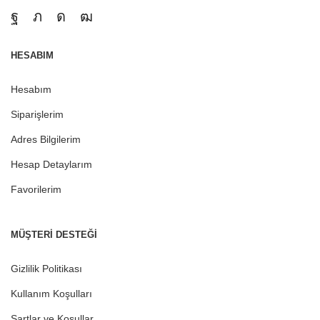
HESABIM
Hesabım
Siparişlerim
Adres Bilgilerim
Hesap Detaylarım
Favorilerim
MÜŞTERI DESTEĞI
Gizlilik Politikası
Kullanım Koşulları
Şartlar ve Koşullar