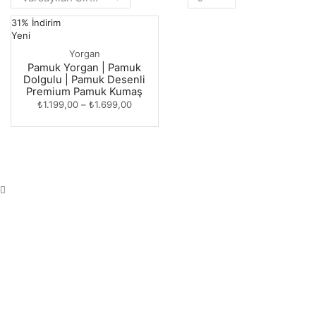
31% İndirim
Yeni
Yorgan
Pamuk Yorgan | Pamuk
Dolgulu | Pamuk Desenli
Premium Pamuk Kumaş
₺
1.199,00
–
₺
1.699,00